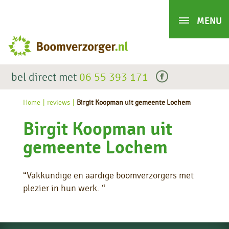
bel direct met
06 55 393 171
facebook
Home
reviews
Birgit Koopman uit gemeente Lochem
Birgit Koopman uit
gemeente Lochem
“Vakkundige en aardige boomverzorgers met
plezier in hun werk. “