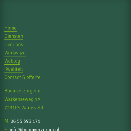
Home
Diensten
Over ons
Werkwijze
Weblog
Kwaliteit
Contact & offerte
Boomverzorger.nl
Warkenseweg 1A
7231PS Warnsveld
M:
06 55 393 171
E:
info@boomverzorger.nl