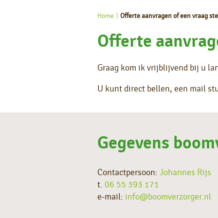
Home
Offerte aanvragen of een vraag ste
Offerte aanvrag
Graag kom ik vrijblijvend bij u 
U kunt direct bellen, een mail s
Gegevens boomv
Contactpersoon:
Johannes Rijs
t.
06 55 393 171
e-mail:
info@boomverzorger.nl