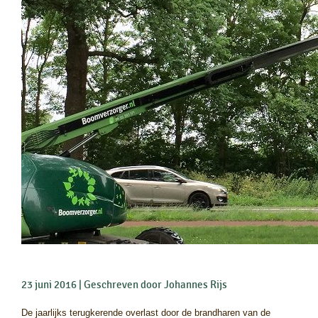
23 juni 2016
Geschreven door Johannes Rijs
De jaarlijks terugkerende overlast door de brandharen van de