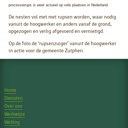
processierups is weer actueel op vele plaatsen in Nederland.
De nesten vol met met rupsen worden, waar nodig
vanuit de hoogwerker en anders vanaf de grond,
opgezogen en veilig afgevoerd en vernietigd.
Op de foto de ‘rupsenzuiger’ vanuit de hoogwerker
in actie voor de gemeente Zutphen.
Home
Diensten
Over ons
Werkwijze
Weblog