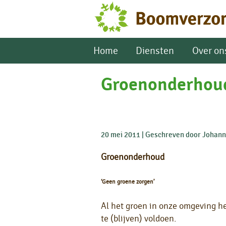
Home
Diensten
Over on
Groenonderhou
20 mei 2011
Geschreven door Johanne
Groenonderhoud
‘Geen groene zorgen’
Al het groen in onze omgeving 
te (blijven) voldoen.